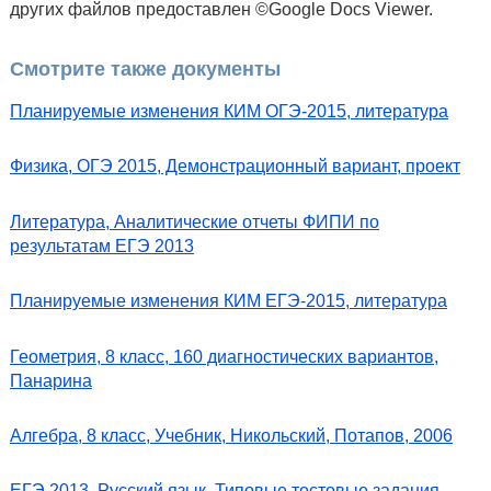
других файлов предоставлен ©Google Docs Viewer.
Смотрите также документы
Планируемые изменения КИМ ОГЭ-2015, литература
Физика, ОГЭ 2015, Демонстрационный вариант, проект
Литература, Аналитические отчеты ФИПИ по
результатам ЕГЭ 2013
Планируемые изменения КИМ ЕГЭ-2015, литература
Геометрия, 8 класс, 160 диагностических вариантов,
Панарина
Алгебра, 8 класс, Учебник, Никольский, Потапов, 2006
ЕГЭ 2013, Русский язык, Типовые тестовые задания,