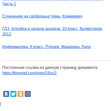
Часть 1
Сочинения на свободные темы, Климкевич
ГДЗ, Алгебра и начала анализа, 10 класс, Колмогоров,
2012
Информатика, 6 класс, Пупцев, Макарова, Лапо
Постоянная ссылка на данную страницу документа:
https://fonread.com/view/16zo2
.
|