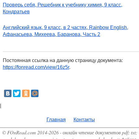
Проверь себя, Решебник к учебнику химия, 9 класс,
Кондратьев
Английский язык, 9 класс, в 2 частях, Rainbow English,
Афанасьева, Михеева, Баранова, Часть 2
Постоянная ссылка на данную страницу документа:
https://fonread.com/view/16z5r
.
|
Главная
Контакты
© FOnRead.com 2014-2026 - онлайн чтение документов pdf; txt;