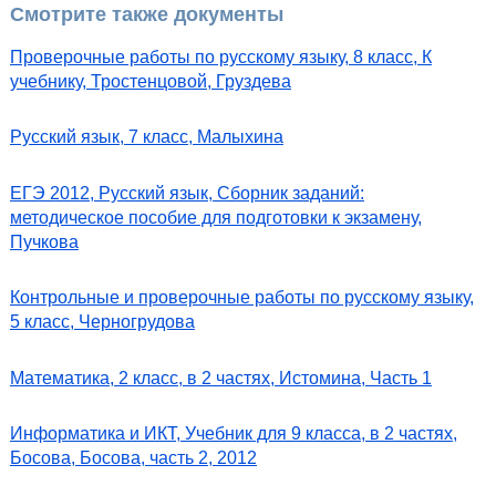
Смотрите также документы
Проверочные работы по русскому языку, 8 класс, К
учебнику, Тростенцовой, Груздева
Русский язык, 7 класс, Малыхина
ЕГЭ 2012, Русский язык, Сборник заданий:
методическое пособие для подготовки к экзамену,
Пучкова
Контрольные и проверочные работы по русскому языку,
5 класс, Черногрудова
Математика, 2 класс, в 2 частях, Истомина, Часть 1
Информатика и ИКТ, Учебник для 9 класса, в 2 частях,
Босова, Босова, часть 2, 2012