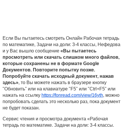
Если Вы пытаетесь смотреть Онлайн Рабочая тетрадь
по математике, Задачи на доли: 3-4 классы, Нефедова
и у Вас вышло сообщение
«Вы пытаетесь
просмотреть или скачать слишком много файлов,
которые сохранены не в формате Google
Документов. Повторите попытку позже.
Попробуйте скачать исходный документ, нажав
здесь»
, то Вы можете нажать в браузере кнопку
"Обновить" или на клавиатуре "F5" или "Ctrl+F5" или
нажать на ссылку
https://fonread.com/view/16yth
, можно
попробовать сделать это несколько раз, пока документ
не будет показан.
Сервис чтения и просмотра документа «Рабочая
тетрадь по математике. Задачи на доли: 3-4 классы.