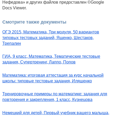
Нефедова» и других файлов предоставлен ©Google
Docs Viewer.
Смотрите также документы
ОГЭ 2015, Математика, Три модуля, 50 вариантов
типовых тестовых заданий, Ященко, Шестаков,
Трепалин
ГИА, 9 класс, Математика, Тематические тестовые
задания, Супертренинг, Лаппо, Попов
Математика: итоговая аттестация за курс начальной
школы: типовые тестовые задания, Иляшенко
Тренировочные примеры по математике: задания для
повторения и закрепления, 1 класс, Кузнецова
Немецкий для детей, Первый учебник вашего малыша,