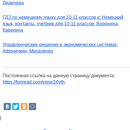
Дядичева
ГДЗ по немецкому языку для 10-11 классов к: Немецкий
язык, контакты, учебник для 10-11 классов, Воронина,
Карелина
Управленческие решения в экономических системах,
Афоничкин, Михаленко
Постоянная ссылка на данную страницу документа:
https://fonread.com/view/16yth
.
|