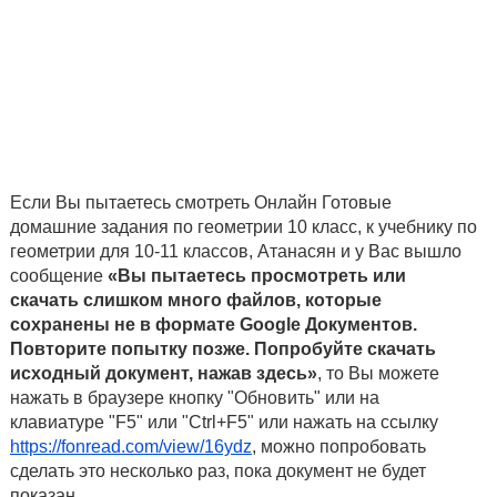
Если Вы пытаетесь смотреть Онлайн Готовые
домашние задания по геометрии 10 класс, к учебнику по
геометрии для 10-11 классов, Атанасян и у Вас вышло
сообщение
«Вы пытаетесь просмотреть или
скачать слишком много файлов, которые
сохранены не в формате Google Документов.
Повторите попытку позже. Попробуйте скачать
исходный документ, нажав здесь»
, то Вы можете
нажать в браузере кнопку "Обновить" или на
клавиатуре "F5" или "Ctrl+F5" или нажать на ссылку
https://fonread.com/view/16ydz
, можно попробовать
сделать это несколько раз, пока документ не будет
показан.