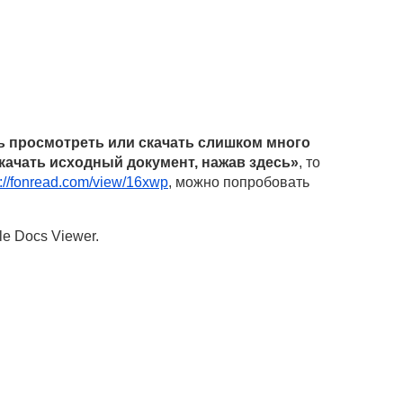
 просмотреть или скачать слишком много
качать исходный документ, нажав здесь»
, то
s://fonread.com/view/16xwp
, можно попробовать
e Docs Viewer.