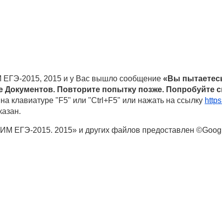
 ЕГЭ-2015, 2015 и у Вас вышло сообщение
«Вы пытаетесь
 Документов. Повторите попытку позже. Попробуйте с
на клавиатуре "F5" или "Ctrl+F5" или нажать на ссылку
http
казан.
ИМ ЕГЭ-2015. 2015» и других файлов предоставлен ©Googl