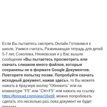
Если Вы пытаетесь смотреть Онлайн Готовимся к
школе, Учимся считать, Развивающая тетрадь для детей
5-7 лет, Соколова, Нянковская и у Вас вышло
сообщение
«Вы пытаетесь просмотреть или
скачать слишком много файлов, которые
сохранены не в формате Google Документов.
Повторите попытку позже. Попробуйте скачать
исходный документ, нажав здесь»
, то Вы можете
нажать в браузере кнопку "Обновить" или на
клавиатуре "F5" или "Ctrl+F5" или нажать на ссылку
https://fonread.com/view/16xg9
, можно попробовать
сделать это несколько раз, пока документ не будет
показан.