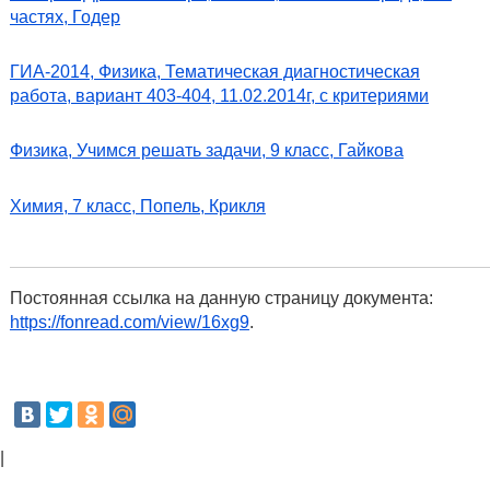
частях, Годер
ГИА-2014, Физика, Тематическая диагностическая
работа, вариант 403-404, 11.02.2014г, с критериями
Физика, Учимся решать задачи, 9 класс, Гайкова
Химия, 7 класс, Попель, Крикля
Постоянная ссылка на данную страницу документа:
https://fonread.com/view/16xg9
.
|