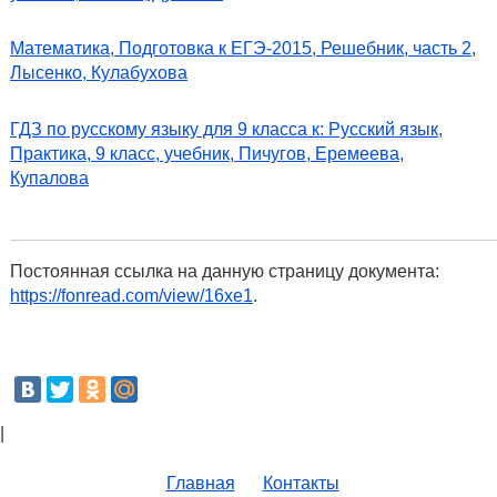
Математика, Подготовка к ЕГЭ-2015, Решебник, часть 2,
Лысенко, Кулабухова
ГДЗ по русскому языку для 9 класса к: Русский язык,
Практика, 9 класс, учебник, Пичугов, Еремеева,
Купалова
Постоянная ссылка на данную страницу документа:
https://fonread.com/view/16xe1
.
|
Главная
Контакты