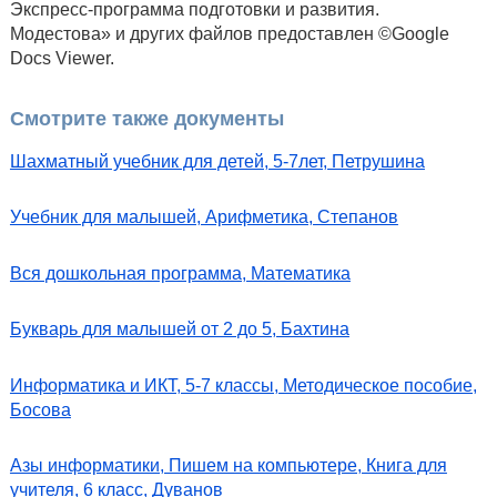
Экспресс-программа подготовки и развития.
Модестова» и других файлов предоставлен ©Google
Docs Viewer.
Смотрите также документы
Шахматный учебник для детей, 5-7лет, Петрушина
Учебник для малышей, Арифметика, Степанов
Вся дошкольная программа, Математика
Букварь для малышей от 2 до 5, Бахтина
Информатика и ИКТ, 5-7 классы, Методическое пособие,
Босова
Азы информатики, Пишем на компьютере, Книга для
учителя, 6 класс, Дуванов