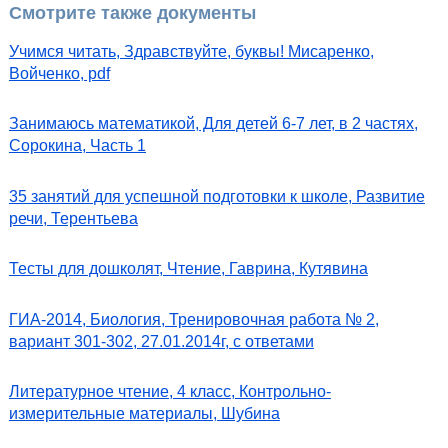
Смотрите также документы
Учимся читать, Здравствуйте, буквы! Мисаренко,
Войченко, pdf
Занимаюсь математикой, Для детей 6-7 лет, в 2 частях,
Сорокина, Часть 1
35 занятий для успешной подготовки к школе, Развитие
речи, Терентьева
Тесты для дошколят, Чтение, Гаврина, Кутявина
ГИА-2014, Биология, Тренировочная работа № 2,
вариант 301-302, 27.01.2014г, с ответами
Литературное чтение, 4 класс, Контрольно-
измерительные материалы, Шубина