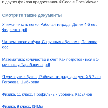
и других файлов предоставлен ©Google Docs Viewer.
Смотрите также документы
Учимся читать легко, Рабочая тетрадь, Детям 4-6 лет,
Федиенко, pdf
Читаем после азбуки, С крупными буквами, Павлова,
doc
Математика: количество и счёт, Как подготовиться к 1-
му классу, Тарабарина, pdf
Я учу звуки и буквы, Рабочая тетрадь для детей 5-7 лет,
Гоголева, Цыбирева
Физика, 11 класс, Профильный уровень, Касьянов
Физика, 9 класс, КИМы