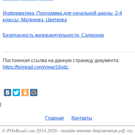
Информатика, Программа для начальной школы, 2-4
классы, Матвеева, Цветкова
Безопасность жизнедеятельности, Сапронов
Постоянная ссылка на данную страницу документа:
https://fonread.com/view/16xdc
.
|
Главная
Контакты
© FOnRead.com 2014-2026 - онлайн чтение документов pdf; txt;