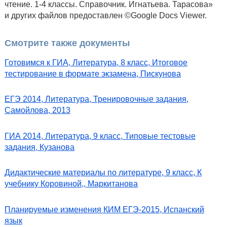
чтение. 1-4 классы. Справочник. Игнатьева. Тарасова»
и других файлов предоставлен ©Google Docs Viewer.
Смотрите также документы
Готовимся к ГИА, Литература, 8 класс, Итоговое
тестирование в формате экзамена, Пискунова
ЕГЭ 2014, Литература, Тренировочные задания,
Самойлова, 2013
ГИА 2014, Литература, 9 класс, Типовые тестовые
задания, Кузанова
Дидактические материалы по литературе, 9 класс, К
учебнику Коровиной,, Маркитанова
Планируемые изменения КИМ ЕГЭ-2015, Испанский
язык