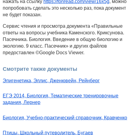
нажать на ссылку
https://fonread.com/view/16x5g
, можно
попробовать сделать это несколько раз, пока документ
не будет показан.
Сервис чтения и просмотра документа «Правильные
ответы на вопросы учебника Каменского. Криксунова.
Пасечника. Биология. Введение в общую биологию и
экологию. 9 класс. Пасечник» и других файлов
предоставлен ©Google Docs Viewer.
Смотрите также документы
Эпигенетика, Эллис, Дженювейн, Рейнберг
ЕГЭ 2014, Биология, Тематические тренировочные
задания, Лернер
Биология, Учебно-практический справочник, Кравченко
Птицы, Школьный путеводитель, Бугаев