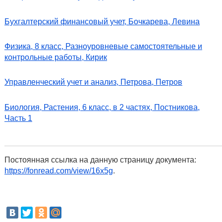
Бухгалтерский финансовый учет, Бочкарева, Левина
Физика, 8 класс, Разноуровневые самостоятельные и
контрольные работы, Кирик
Управленческий учет и анализ, Петрова, Петров
Биология, Растения, 6 класс, в 2 частях, Постникова,
Часть 1
Постоянная ссылка на данную страницу документа:
https://fonread.com/view/16x5g
.