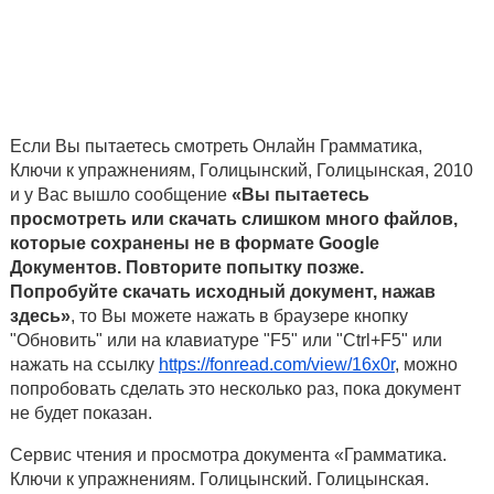
Если Вы пытаетесь смотреть Онлайн Грамматика,
Ключи к упражнениям, Голицынский, Голицынская, 2010
и у Вас вышло сообщение
«Вы пытаетесь
просмотреть или скачать слишком много файлов,
которые сохранены не в формате Google
Документов. Повторите попытку позже.
Попробуйте скачать исходный документ, нажав
здесь»
, то Вы можете нажать в браузере кнопку
"Обновить" или на клавиатуре "F5" или "Ctrl+F5" или
нажать на ссылку
https://fonread.com/view/16x0r
, можно
попробовать сделать это несколько раз, пока документ
не будет показан.
Сервис чтения и просмотра документа «Грамматика.
Ключи к упражнениям. Голицынский. Голицынская.