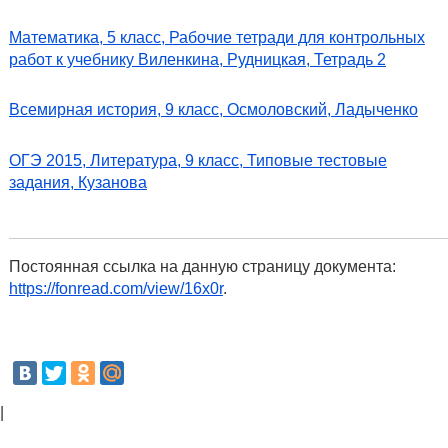
Математика, 5 класс, Рабочие тетради для контрольных
работ к учебнику Виленкина, Рудницкая, Тетрадь 2
Всемирная история, 9 класс, Осмоловский, Ладыченко
ОГЭ 2015, Литература, 9 класс, Типовые тестовые
задания, Кузанова
Постоянная ссылка на данную страницу документа:
https://fonread.com/view/16x0r
.
|