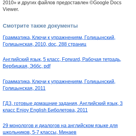
2010» и других файлов предоставлен ©Google Docs
Viewer.
Смотрите также документы
Грамматика, Ключи к упражнениям, Голицынский,
Голицынская, 2010, doc, 288 страниц
Английский язык, 5 класс, Forward, Рабочая тетрадь,
Вербицкая, Эббс, pdf
Грамматика, Ключи к упражнениям, Голицынский,
Голицынская, 2011
ГДЗ, готовые домашние задания, Английский язык, 3
класс Enjoy English Биболетова, 2011
29 монологов и диалогов на английском языке для
школьников, 5-7 классы, Минаев