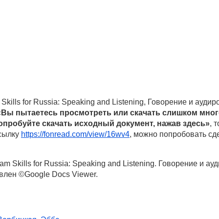
ills for Russia: Speaking and Listening, Говорение и аудир
«Вы пытаетесь просмотреть или скачать слишком мног
опробуйте скачать исходный документ, нажав здесь»
, 
ссылку
https://fonread.com/view/16wv4
, можно попробовать сде
 Skills for Russia: Speaking and Listening. Говорение и ауд
авлен ©Google Docs Viewer.