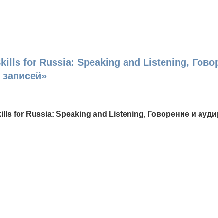
lls for Russia: Speaking and Listening, Гов
о записей»
ills for Russia: Speaking and Listening, Говорение и ау