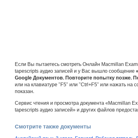
Если Вы пытаетесь смотреть Онлайн Macmillan Exam Sk
tapescripts аудио записей и у Вас вышло сообщение
Google Документов. Повторите попытку позже. П
или на клавиатуре "F5" или "Ctrl+F5" или нажать на 
показан.
Сервис чтения и просмотра документа «Macmillan Exam
tapescripts аудио записей» и других файлов предост
Смотрите также документы