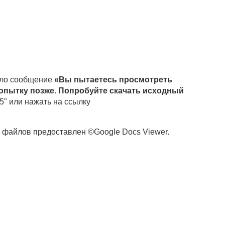
ышло сообщение
«Вы пытаетесь просмотреть
попытку позже. Попробуйте скачать исходный
F5" или нажать на ссылку
х файлов предоставлен ©Google Docs Viewer.