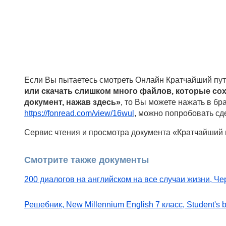
Если Вы пытаетесь смотреть Онлайн Кратчайший пут
или скачать слишком много файлов, которые со
документ, нажав здесь»
, то Вы можете нажать в бр
https://fonread.com/view/16wul
, можно попробовать сде
Сервис чтения и просмотра документа «Кратчайший п
Смотрите также документы
200 диалогов на английском на все случаи жизни, Че
Решебник, New Millennium English 7 класс, Student's 