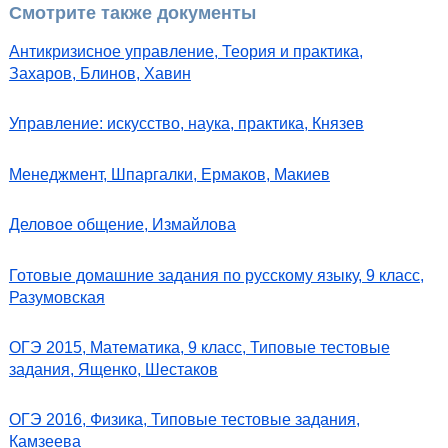
Смотрите также документы
Антикризисное управление, Теория и практика,
Захаров, Блинов, Хавин
Управление: искусство, наука, практика, Князев
Менеджмент, Шпаргалки, Ермаков, Макиев
Деловое общение, Измайлова
Готовые домашние задания по русскому языку, 9 класс,
Разумовская
ОГЭ 2015, Математика, 9 класс, Типовые тестовые
задания, Ященко, Шестаков
ОГЭ 2016, Физика, Типовые тестовые задания,
Камзеева