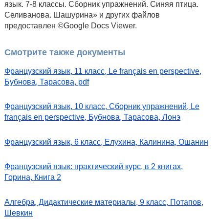
язык. 7-8 классы. Сборник упражнений. Синяя птица.
Селиванова. Шашурина» и других файлов
предоставлен ©Google Docs Viewer.
Смотрите также документы
Французский язык, 11 класс, Le français en perspective,
Бубнова, Тарасова, pdf
Французский язык, 10 класс, Сборник упражнений, Le
français en perspective, Бубнова, Тарасова, Лонэ
Французский язык, 6 класс, Елухина, Калинина, Ошанин
Французский язык: практический курс, в 2 книгах,
Горина, Книга 2
Алгебра, Дидактические материалы, 9 класс, Потапов,
Шевкин