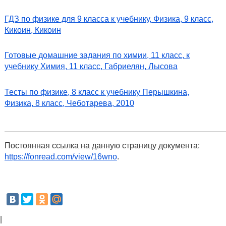
ГДЗ по физике для 9 класса к учебнику, Физика, 9 класс,
Кикоин, Кикоин
Готовые домашние задания по химии, 11 класс, к
учебнику Химия, 11 класс, Габриелян, Лысова
Тесты по физике, 8 класс к учебнику Перышкина,
Физика, 8 класс, Чеботарева, 2010
Постоянная ссылка на данную страницу документа:
https://fonread.com/view/16wno
.
|