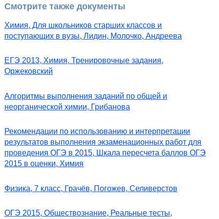
Смотрите также документы
Химия, Для школьников старших классов и
поступающих в вузы, Лидин, Молочко, Андреева
ЕГЭ 2013, Химия, Тренировочные задания,
Оржековский
Алгоритмы выполнения заданий по общей и
неорганической химии, Грибанова
Рекомендации по использованию и интерпретации
результатов выполнения экзаменационных работ для
проведения ОГЭ в 2015, Шкала пересчета баллов ОГЭ
2015 в оценки, Химия
Физика, 7 класс, Грачёв, Погожев, Селиверстов
ОГЭ 2015, Обществознание, Реальные тесты,