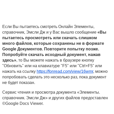
Если Вы пытаетесь смотреть Онлайн Элементы,
справочник, Эмсли Дж и у Вас вышло сообщение
«Вы
пытаетесь просмотреть или скачать слишком
много файлов, которые сохранены не в формате
Google Документов. Повторите попытку позже.
Попробуйте скачать исходный документ, нажав
здесь»
, то Вы можете нажать в браузере кнопку
"Обновить" или на клавиатуре "F5" или "Ctrl+F5" или
нажать на ссылку
https://fonread.com/view/16wmr
, можно
попробовать сделать это несколько раз, пока документ
не будет показан.
Сервис чтения и просмотра документа «Элементы.
справочник. Эмсли Дж» и других файлов предоставлен
©Google Docs Viewer.