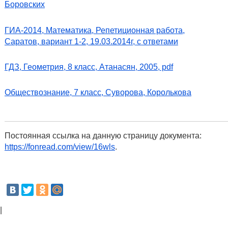
Боровских
ГИА-2014, Математика, Репетиционная работа,
Саратов, вариант 1-2, 19.03.2014г, с ответами
ГДЗ, Геометрия, 8 класс, Атанасян, 2005, pdf
Обществознание, 7 класс, Суворова, Королькова
Постоянная ссылка на данную страницу документа:
https://fonread.com/view/16wls
.
|