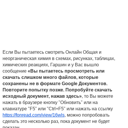
Если Вы пытаетесь смотреть Онлайн Общая и
неорганическая химия в схемах, рисунках, таблицах,
химических реакциях, Гаршин и у Вас вышло
сообщение
«Вы пытаетесь просмотреть или
скачать слишком много файлов, которые
сохранены не в формате Google Документов.
Повторите попытку позже. Попробуйте скачать
исходный документ, нажав здесь»
, то Вы можете
нажать в браузере кнопку "Обновить" или на
клавиатуре "F5" или "Ctrl+F5" или нажать на ссылку
https://fonread.com/view/16wls
, можно попробовать
сделать это несколько раз, пока документ не будет
показан.