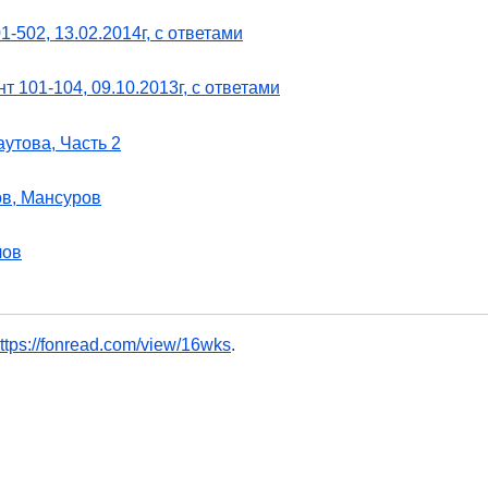
-502, 13.02.2014г, с ответами
 101-104, 09.10.2013г, с ответами
аутова, Часть 2
ов, Мансуров
лов
ttps://fonread.com/view/16wks
.