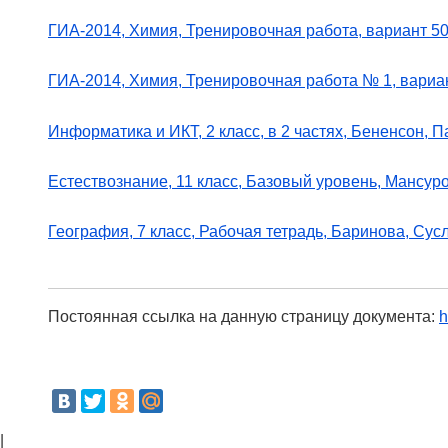
ГИА-2014, Химия, Тренировочная работа, вариант 501
ГИА-2014, Химия, Тренировочная работа № 1, вариант
Информатика и ИКТ, 2 класс, в 2 частях, Бененсон, П
Естествознание, 11 класс, Базовый уровень, Мансур
География, 7 класс, Рабочая тетрадь, Баринова, Сус
Постоянная ссылка на данную страницу документа:
h
|