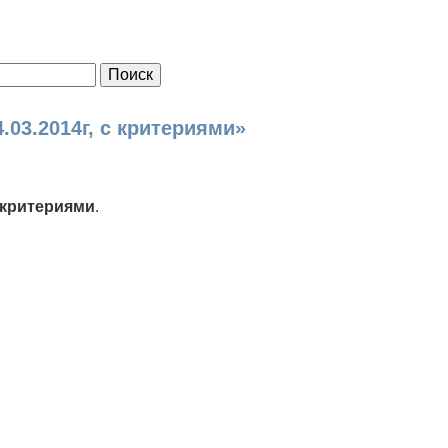
.03.2014г, с критериями»
с критериями
.