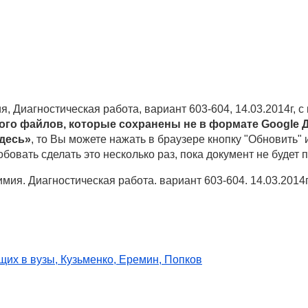
, Диагностическая работа, вариант 603-604, 14.03.2014г,
ого файлов, которые сохранены не в формате Google Д
здесь»
, то Вы можете нажать в браузере кнопку "Обновить" и
бовать сделать это несколько раз, пока документ не будет п
мия. Диагностическая работа. вариант 603-604. 14.03.2014
щих в вузы, Кузьменко, Еремин, Попков