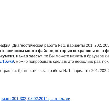
фия, Диагностическая работа № 1, варианты 201, 202, 203, 
ать слишком много файлов, которые сохранены не в ф
кумент, нажав здесь»
, то Вы можете нажать в браузере кн
ew/16wk9
, можно попробовать сделать это несколько раз, пок
графия. Диагностическая работа № 1. варианты 201. 202. 20
иант 301-302, 03.02.2014г, с ответами