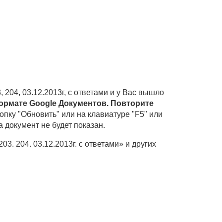
204, 03.12.2013г, с ответами и у Вас вышло
ормате Google Документов. Повторите
опку "Обновить" или на клавиатуре "F5" или
а документ не будет показан.
3. 204. 03.12.2013г. с ответами» и других