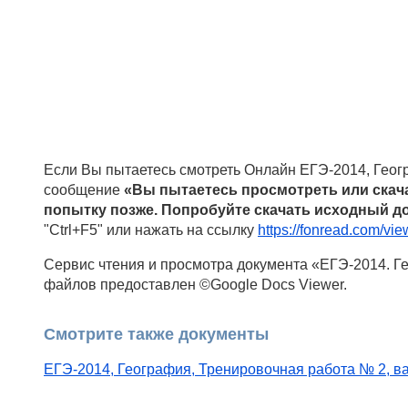
Если Вы пытаетесь смотреть Онлайн ЕГЭ-2014, Геогра
сообщение
«Вы пытаетесь просмотреть или скач
попытку позже. Попробуйте скачать исходный до
"Ctrl+F5" или нажать на ссылку
https://fonread.com/vi
Сервис чтения и просмотра документа «ЕГЭ-2014. Гео
файлов предоставлен ©Google Docs Viewer.
Смотрите также документы
ЕГЭ-2014, География, Тренировочная работа № 2, вар