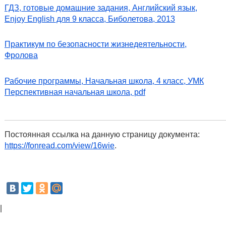
ГДЗ, готовые домашние задания, Английский язык,
Enjoy English для 9 класса, Биболетова, 2013
Практикум по безопасности жизнедеятельности,
Фролова
Рабочие программы, Начальная школа, 4 класс, УМК
Перспективная начальная школа, pdf
Постоянная ссылка на данную страницу документа:
https://fonread.com/view/16wie
.
|