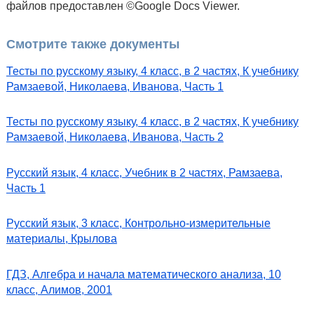
файлов предоставлен ©Google Docs Viewer.
Смотрите также документы
Тесты по русскому языку, 4 класс, в 2 частях, К учебнику
Рамзаевой, Николаева, Иванова, Часть 1
Тесты по русскому языку, 4 класс, в 2 частях, К учебнику
Рамзаевой, Николаева, Иванова, Часть 2
Русский язык, 4 класс, Учебник в 2 частях, Рамзаева,
Часть 1
Русский язык, 3 класс, Контрольно-измерительные
материалы, Крылова
ГДЗ, Алгебра и начала математического анализа, 10
класс, Алимов, 2001