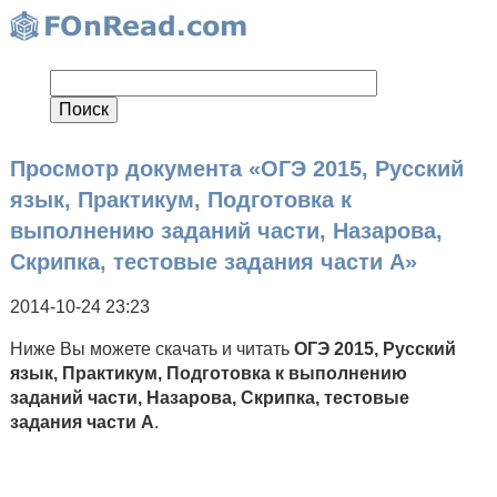
Просмотр документа «ОГЭ 2015, Русский
язык, Практикум, Подготовка к
выполнению заданий части, Назарова,
Скрипка, тестовые задания части А»
2014-10-24 23:23
Ниже Вы можете скачать и читать
ОГЭ 2015, Русский
язык, Практикум, Подготовка к выполнению
заданий части, Назарова, Скрипка, тестовые
задания части А
.