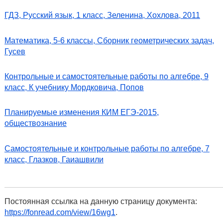
ГДЗ, Русский язык, 1 класс, Зеленина, Хохлова, 2011
Математика, 5-6 классы, Сборник геометрических задач,
Гусев
Контрольные и самостоятельные работы по алгебре, 9
класс, К учебнику Мордковича, Попов
Планируемые изменения КИМ ЕГЭ-2015,
обществознание
Самостоятельные и контрольные работы по алгебре, 7
класс, Глазков, Гаиашвили
Постоянная ссылка на данную страницу документа:
https://fonread.com/view/16wg1
.