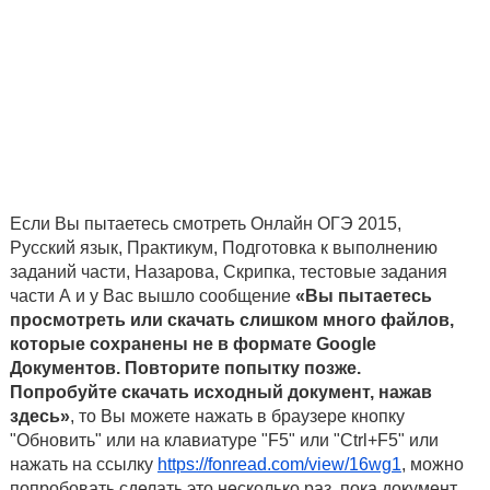
Если Вы пытаетесь смотреть Онлайн ОГЭ 2015,
Русский язык, Практикум, Подготовка к выполнению
заданий части, Назарова, Скрипка, тестовые задания
части А и у Вас вышло сообщение
«Вы пытаетесь
просмотреть или скачать слишком много файлов,
которые сохранены не в формате Google
Документов. Повторите попытку позже.
Попробуйте скачать исходный документ, нажав
здесь»
, то Вы можете нажать в браузере кнопку
"Обновить" или на клавиатуре "F5" или "Ctrl+F5" или
нажать на ссылку
https://fonread.com/view/16wg1
, можно
попробовать сделать это несколько раз, пока документ