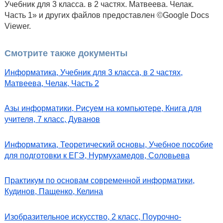
Учебник для 3 класса. в 2 частях. Матвеева. Челак.
Часть 1» и других файлов предоставлен ©Google Docs
Viewer.
Смотрите также документы
Информатика, Учебник для 3 класса, в 2 частях,
Матвеева, Челак, Часть 2
Азы информатики, Рисуем на компьютере, Книга для
учителя, 7 класс, Дуванов
Информатика, Теоретический основы, Учебное пособие
для подготовки к ЕГЭ, Нурмухамедов, Соловьева
Практикум по основам современной информатики,
Кудинов, Пащенко, Келина
Изобразительное искусство, 2 класс, Поурочно-