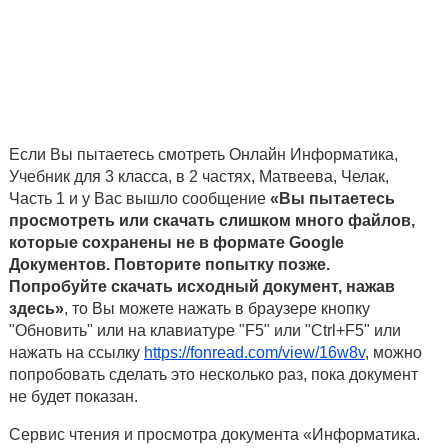
Если Вы пытаетесь смотреть Онлайн Информатика,
Учебник для 3 класса, в 2 частях, Матвеева, Челак,
Часть 1 и у Вас вышло сообщение
«Вы пытаетесь
просмотреть или скачать слишком много файлов,
которые сохранены не в формате Google
Документов. Повторите попытку позже.
Попробуйте скачать исходный документ, нажав
здесь»
, то Вы можете нажать в браузере кнопку
"Обновить" или на клавиатуре "F5" или "Ctrl+F5" или
нажать на ссылку
https://fonread.com/view/16w8v
, можно
попробовать сделать это несколько раз, пока документ
не будет показан.
Сервис чтения и просмотра документа «Информатика.