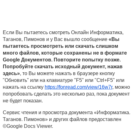
Если Вы пытаетесь смотреть Онлайн Информатика,
Таганов, Пимонов и у Вас вышло сообщение
«Вы
пытаетесь просмотреть или скачать слишком
много файлов, которые сохранены не в формате
Google Документов. Повторите попытку позже.
Попробуйте скачать исходный документ, нажав
здесь»
, то Вы можете нажать в браузере кнопку
"Обновить" или на клавиатуре "F5" или "Ctrl+F5" или
нажать на ссылку
https://fonread.com/view/16w7r
, можно
попробовать сделать это несколько раз, пока документ
не будет показан.
Сервис чтения и просмотра документа «Информатика.
Таганов. Пимонов» и других файлов предоставлен
©Google Docs Viewer.