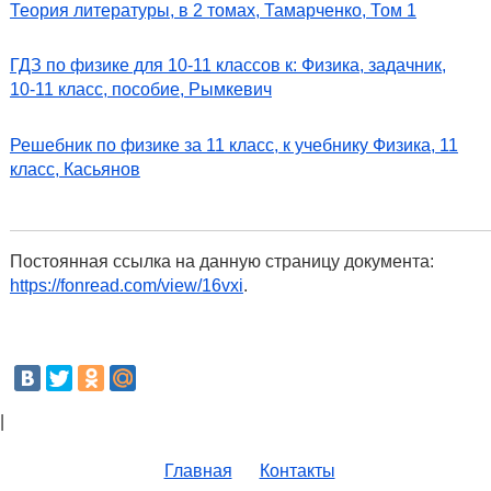
Теория литературы, в 2 томах, Тамарченко, Том 1
ГДЗ по физике для 10-11 классов к: Физика, задачник,
10-11 класс, пособие, Рымкевич
Решебник по физике за 11 класс, к учебнику Физика, 11
класс, Касьянов
Постоянная ссылка на данную страницу документа:
https://fonread.com/view/16vxi
.
|
Главная
Контакты