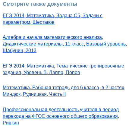
Смотрите также документы
ЕГЭ 2014, Математика, Задача С5, Задачи с
параметром, Шестаков
Алгебра и начала математического анализа,
Дидактические материалы, 11 класс, Базовый уровень,
Шабунин, 2013
ЕГЭ 2014, Математика, Тематические тренировочные
задания, Уровень В, Лаппо, Попов
Математика, Рабочая тетрадь для 6 класса, в 2 частях,
Миндюк, Рудницкая, Часть II
Профессиональная деятельность учителя в период
перехода на ФГОС основного общего образования,
Ривкин