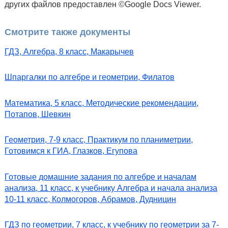
других файлов предоставлен ©Google Docs Viewer.
Смотрите также документы
ГДЗ, Алгебра, 8 класс, Макарычев
Шпаргалки по алгебре и геометрии, Филатов
Математика, 5 класс, Методические рекомендации,
Потапов, Шевкин
Геометрия, 7-9 класс, Практикум по планиметрии,
Готовимся к ГИА, Глазков, Егупова
Готовые домашние задания по алгебре и началам
анализа, 11 класс, к учебнику Алгебра и начала анализа
10-11 класс, Колмогоров, Абрамов, Дудницин
ГДЗ по геометрии, 7 класс, к учебнику по геометрии за 7-