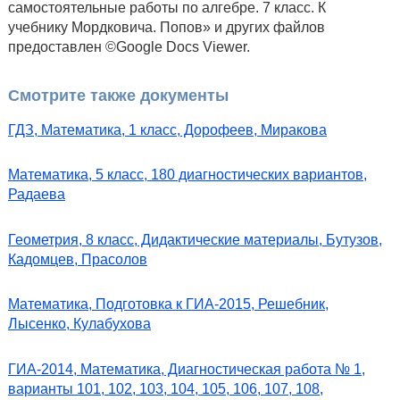
самостоятельные работы по алгебре. 7 класс. К
учебнику Мордковича. Попов» и других файлов
предоставлен ©Google Docs Viewer.
Смотрите также документы
ГДЗ, Математика, 1 класс, Дорофеев, Миракова
Математика, 5 класс, 180 диагностических вариантов,
Радаева
Геометрия, 8 класс, Дидактические материалы, Бутузов,
Кадомцев, Прасолов
Математика, Подготовка к ГИА-2015, Решебник,
Лысенко, Кулабухова
ГИА-2014, Математика, Диагностическая работа № 1,
варианты 101, 102, 103, 104, 105, 106, 107, 108,