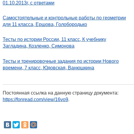
01.10.2013г, с ответами
Самостоятельные и контрольные работы по геометрии
для 11 класса, Ершова, Голобородько
Тесты по истории России, 11 класс, К учебнику
Загладина, Козленко, Симонова
Тесты и тренировочные задания по истории Нового
времени, 7 класс, Юдовская, Ванюшкина
Постоянная ссылка на данную страницу документа:
https://fonread.com/view/16vo9
.