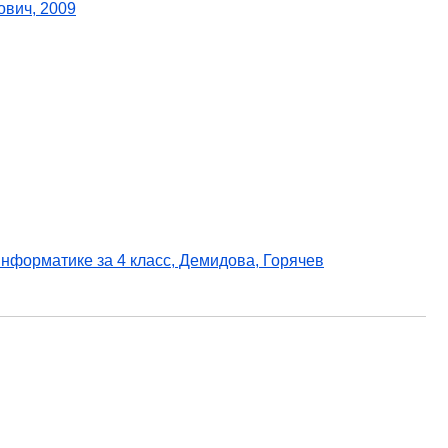
ович, 2009
информатике за 4 класс, Демидова, Горячев