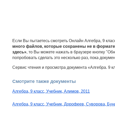
Если Вы пытаетесь смотреть Онлайн Алгебра, 9 клас
много файлов, которые сохранены не в формате
здесь»
, то Вы можете нажать в браузере кнопку "Обн
попробовать сделать это несколько раз, пока докумен
Сервис чтения и просмотра документа «Алгебра. 9 к
Смотрите также документы
Алгебра, 9 класс, Учебник, Алимов, 2011
Алгебра, 9 класс, Учебник, Дорофеев, Суворова, Бун