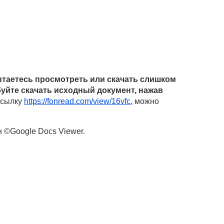
таетесь просмотреть или скачать слишком
уйте скачать исходный документ, нажав
 ссылку
https://fonread.com/view/16vfc
, можно
н ©Google Docs Viewer.