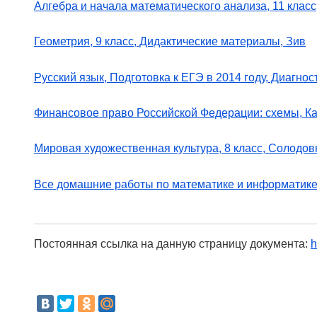
Алгебра и начала математического анализа, 11 класс,
Геометрия, 9 класс, Дидактические материалы, Зив
Русский язык, Подготовка к ЕГЭ в 2014 году, Диагно
Финансовое право Российской Федерации: схемы, К
Мировая художественная культура, 8 класс, Солодов
Все домашние работы по математике и информатике, 
Постоянная ссылка на данную страницу документа:
h